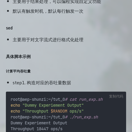
主要用于结果处理，可以编程实现自定义功能
默认有触发时机，默认每行触发一次
sed
主要用于对文字流式进行格式化处理
具体脚本示例
计算平均吞吐量
step1. 构造对应的吞吐量数据
复制代码
root@aep-shunzi:~/tut_0
# cat run_exp.sh 
echo
"Dummy Experiement Output"
echo
"Throughput 
$RANDOM
 ops/s"
root@aep-shunzi:~/tut_0
# ./run_exp.sh 
Dummy Experiement Output

Throughput 18447 ops/s
