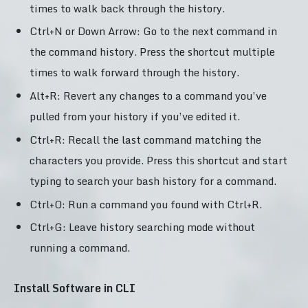
times to walk back through the history.
Ctrl+N or Down Arrow: Go to the next command in
the command history. Press the shortcut multiple
times to walk forward through the history.
Alt+R: Revert any changes to a command you’ve
pulled from your history if you’ve edited it.
Ctrl+R: Recall the last command matching the
characters you provide. Press this shortcut and start
typing to search your bash history for a command.
Ctrl+O: Run a command you found with Ctrl+R.
Ctrl+G: Leave history searching mode without
running a command.
Install Software in CLI