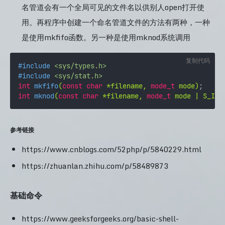
名管道会有一个全局可见的文件名以供别人open打开使
用。再程序中创建一个命名管道文件的方法有两种，一种
是使用mkfifo函数。另一种是使用mknod系统调用
复制代码
#
include
<sys/types.h>
#
include
<sys/stat.h>
int
mkfifo
(
const
char
 *filename, 
mode_t
 mode)
int
mknod
(
const
char
 *filename, 
mode_t
 mode | S_IFI
参考链接
https://www.cnblogs.com/52php/p/5840229.html
https://zhuanlan.zhihu.com/p/58489873
基础命令
https://www.geeksforgeeks.org/basic-shell-