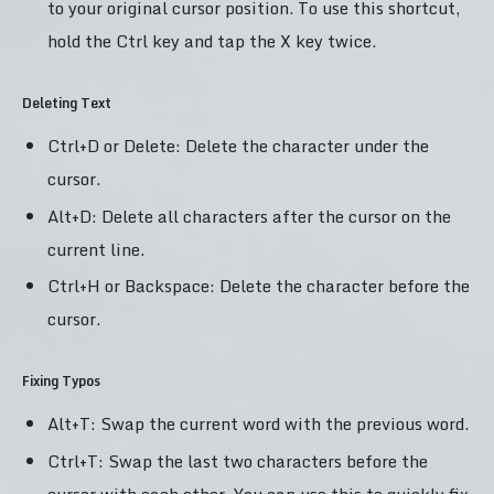
to your original cursor position. To use this shortcut,
hold the Ctrl key and tap the X key twice.
Deleting Text
Ctrl+D or Delete: Delete the character under the
cursor.
Alt+D: Delete all characters after the cursor on the
current line.
Ctrl+H or Backspace: Delete the character before the
cursor.
Fixing Typos
Alt+T: Swap the current word with the previous word.
Ctrl+T: Swap the last two characters before the