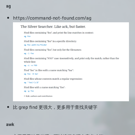
ag
https://command-not-found.com/ag
比 grep find 更强大，更多用于查找关键字
awk