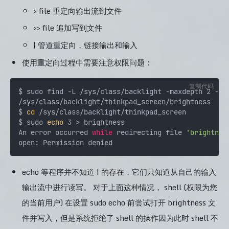
> file 重定向输出流到文件
>> file 追加写到文件
| 管道重定向，链接输出和输入
使用重定向过程中需要注意权限问题：
复制代码
$ sudo find -L /sys/class/backlight -maxdepth 2 -na
/sys/class/backlight/thinkpad_screen/brightness

$ 
cd
 /sys/class/backlight/thinkpad_screen

$ sudo 
echo
 3 > brightness

An error occurred 
while
 redirecting file 
'brightnes
echo 等程序并不知道 | 的存在，它们只知道从自己的输入
输出流中进行读写。 对于上面这种情况， shell (权限为您
的当前用户) 在设置 sudo echo 前尝试打开 brightness 文
件并写入，但是系统拒绝了 shell 的操作因为此时 shell 不