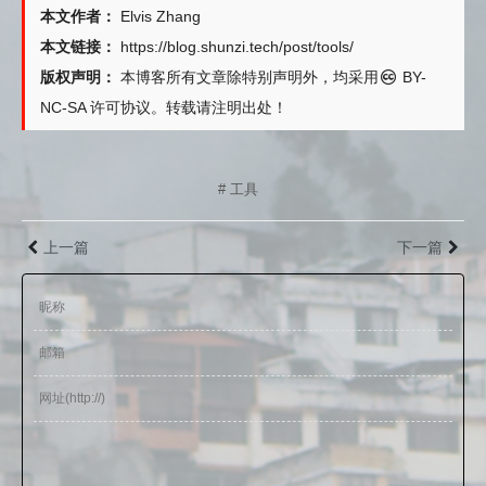
本文作者：
Elvis Zhang
本文链接：
https://blog.shunzi.tech/post/tools/
版权声明：
本博客所有文章除特别声明外，均采用
BY-
NC-SA
许可协议。转载请注明出处！
# 工具
上一篇
下一篇