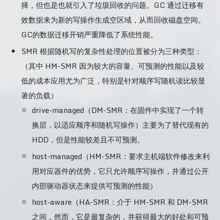
择，但也是也就引入了垃圾回收的问题。GC 通过迁移有
效数据来为新的写操作生成空区域，从而回收磁盘空间。
GC的数据迁移开销严重降低了系统性能。
SMR 根据随机写的复杂性处理的位置被分为三种类型：
（其中 HM-SMR 因为较大的容量、可预测的性能以及较
低的成本应用尤为广泛，特别是针对顺序写随机读比较显
著的负载）
drive-managed（DM-SMR：在固件中实现了一个转
换层，以适应顺序和随机写操作）主要为了替代现有的
HDD，但是性能较差且不可预测。
host-managed（HM-SMR：要求主机端软件修改来利
用对应器件的优势，它只允许顺序写操作，并通过公开
内部驱动器状态来提供可预测的性能）
host-aware（HA-SMR：介于 HM-SMR 和 DM-SMR
之间，然而，它是最复杂的，并获得最大的好处和可预