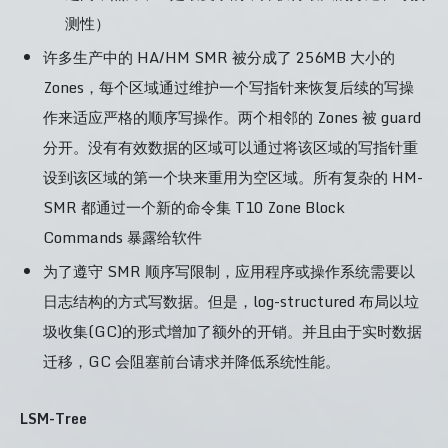
测性）
许多生产中的 HA/HM SMR 被分成了 256MB 大小的
Zones，每个区域通过维护一个写指针来恢复后续的写操
作来适应严格的顺序写操作。两个相邻的 Zones 被 guard
分开。没有有效数据的区域可以通过将该区域的写指针重
设到该区域的第一个块来重用为空区域。所有复杂的 HM-
SMR 都通过一个新的命令集 T10 Zone Block
Commands 暴露给软件
为了遵守 SMR 顺序写限制，应用程序或操作系统需要以
日志结构的方式写数据。但是，log-structured 布局以垃
圾收集(GC)的形式增加了额外的开销。并且由于实时数据
迁移，GC 会阻塞前台请求并降低系统性能。
LSM-Tree