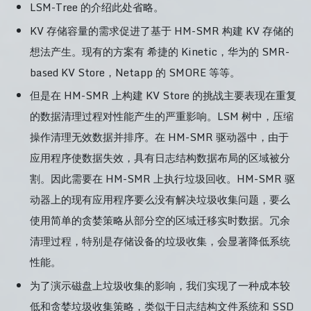
LSM-Tree 的介绍此处省略。
KV 存储容量的需求促进了基于 HM-SMR 构建 KV 存储的
想法产生。现有的方案有 希捷的 Kinetic，华为的 SMR-
based KV Store，Netapp 的 SMORE 等等。
但是在 HM-SMR 上构建 KV Store 的挑战主要表现在重复
的数据清理过程对性能产生的严重影响。LSM 树中，压缩
操作清理无效数据并排序。在 HM-SMR 驱动器中，由于
应用程序使数据失效，具有日志结构数据布局的区域被分
割。因此需要在 HM-SMR 上执行垃圾回收。HM-SMR 驱
动器上的现有应用程序要么没有解决垃圾收集问题，要么
使用简单的贪婪策略从部分空的区域迁移实时数据。冗余
清理过程，特别是存储设备的垃圾收集，会显著降低系统
性能。
为了演示磁盘上垃圾收集的影响，我们实现了一种成本较
低和贪婪垃圾收集策略，类似于日志结构文件系统和 SSD