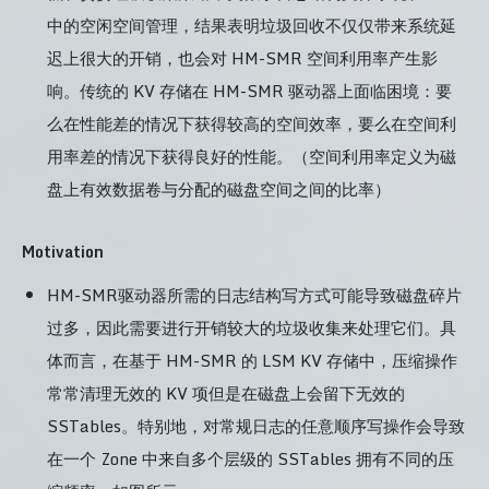
中的空闲空间管理，结果表明垃圾回收不仅仅带来系统延
迟上很大的开销，也会对 HM-SMR 空间利用率产生影
响。传统的 KV 存储在 HM-SMR 驱动器上面临困境：要
么在性能差的情况下获得较高的空间效率，要么在空间利
用率差的情况下获得良好的性能。（空间利用率定义为磁
盘上有效数据卷与分配的磁盘空间之间的比率）
Motivation
HM-SMR驱动器所需的日志结构写方式可能导致磁盘碎片
过多，因此需要进行开销较大的垃圾收集来处理它们。具
体而言，在基于 HM-SMR 的 LSM KV 存储中，压缩操作
常常清理无效的 KV 项但是在磁盘上会留下无效的
SSTables。特别地，对常规日志的任意顺序写操作会导致
在一个 Zone 中来自多个层级的 SSTables 拥有不同的压