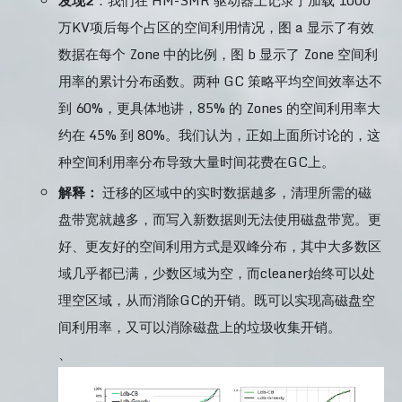
万KV项后每个占区的空间利用情况，图 a 显示了有效
数据在每个 Zone 中的比例，图 b 显示了 Zone 空间利
用率的累计分布函数。两种 GC 策略平均空间效率达不
到 60%，更具体地讲，85% 的 Zones 的空间利用率大
约在 45% 到 80%。我们认为，正如上面所讨论的，这
种空间利用率分布导致大量时间花费在GC上。
解释：
迁移的区域中的实时数据越多，清理所需的磁
盘带宽就越多，而写入新数据则无法使用磁盘带宽。更
好、更友好的空间利用方式是双峰分布，其中大多数区
域几乎都已满，少数区域为空，而cleaner始终可以处
理空区域，从而消除GC的开销。既可以实现高磁盘空
间利用率，又可以消除磁盘上的垃圾收集开销。
、