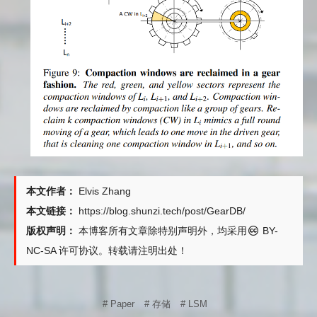
本文作者：
Elvis Zhang
本文链接：
https://blog.shunzi.tech/post/GearDB/
版权声明：
本博客所有文章除特别声明外，均采用
BY-
NC-SA
许可协议。转载请注明出处！
# Paper
# 存储
# LSM