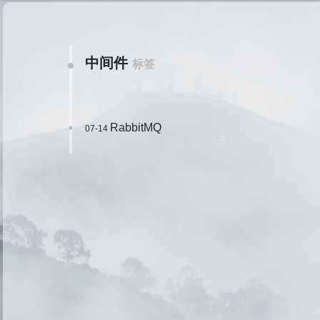
中间件
标签
RabbitMQ
07-14